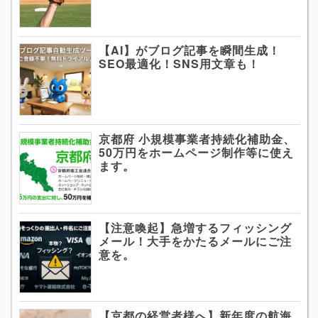
【AI】がブログ記事を瞬間生成！
SEO最適化！SNS用文章も！
京都府 小規模事業者持続化補助金、
50万円をホームページ制作等に使え
ます。
【注意喚起】急増するフィッシング
メール！大手をかたるメールにご注
意を。
【京都の経営者様へ】新年度の航海