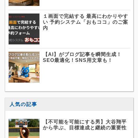
１画面で完結する 最高にわかりやす
い 予約システム「おもココ」のご案
内
【AI】がブログ記事を瞬間生成！
SEO最適化！SNS用文章も！
人気の記事
【不可能を可能にする男】大谷翔平
から学ぶ、目標達成と継続の重要性