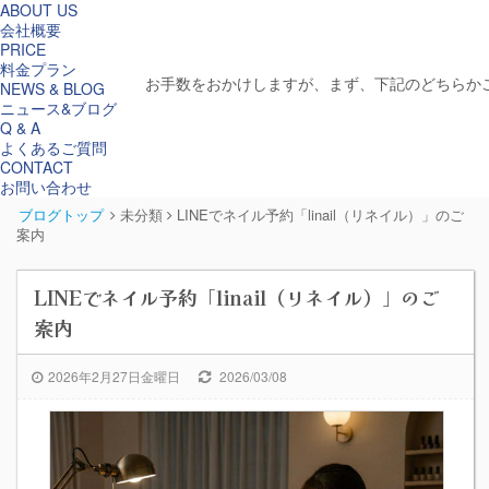
ABOUT US
会社概要
PRICE
料金プラン
お手数をおかけしますが、まず、下記のどちらか
NEWS & BLOG
ニュース&ブログ
Q & A
よくあるご質問
CONTACT
お問い合わせ
ブログトップ
未分類
LINEでネイル予約「linail（リネイル）」のご
案内
LINEでネイル予約「linail（リネイル）」のご
案内
2026年2月27日金曜日
2026/03/08