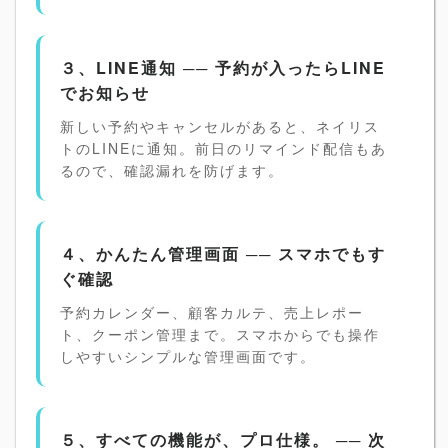
３、LINE通知 ── 予約が入ったらLINE
でお知らせ
新しい予約やキャンセルがあると、ネイリス
トのLINEに通知。前日のリマインド配信もあ
るので、確認漏れを防げます。
４、かんたん管理画面 ── スマホでもす
ぐ確認
予約カレンダー、顧客カルテ、売上レポー
ト、クーポン管理まで。スマホからでも操作
しやすいシンプルな管理画面です。
５、すべての機能が、プロ仕様。 ── 次