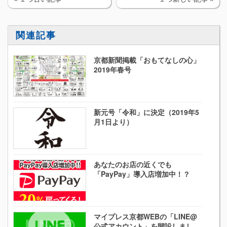
関連記事
京都新聞掲載「おもてなしの心」
2019年春号
新元号「令和」に決定（2019年5
月1日より）
あなたのお店の近くでも
「PayPay」導入店増加中！？
マイプレス京都WEBの「LINE@
公式アカウント」を開設しまし