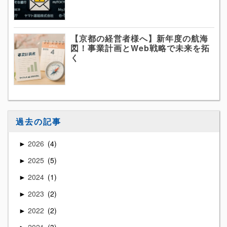
【京都の経営者様へ】新年度の航海
図！事業計画とWeb戦略で未来を拓
く
過去の記事
2026
4
►
2025
5
►
2024
1
►
2023
2
►
2022
2
►