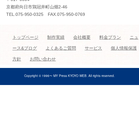
京都府向日市鶏冠井町山畑2-46
TEL.075-950-0325 FAX.075-950-0769
トップページ
制作実績
会社概要
料金プラン
ニュ
ース&ブログ
よくあるご質問
サービス
個人情報保護
方針
お問い合わせ
Copyright © 1996〜 MY Press KYOYO WEB. All rights reserved.