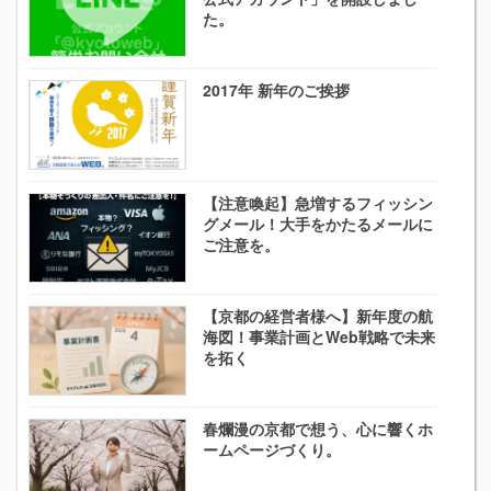
た。
2017年 新年のご挨拶
【注意喚起】急増するフィッシン
グメール！大手をかたるメールに
ご注意を。
【京都の経営者様へ】新年度の航
海図！事業計画とWeb戦略で未来
を拓く
春爛漫の京都で想う、心に響くホ
ームページづくり。