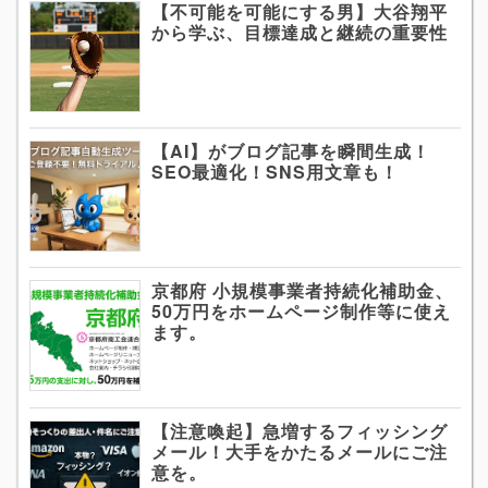
【不可能を可能にする男】大谷翔平
から学ぶ、目標達成と継続の重要性
【AI】がブログ記事を瞬間生成！
SEO最適化！SNS用文章も！
京都府 小規模事業者持続化補助金、
50万円をホームページ制作等に使え
ます。
【注意喚起】急増するフィッシング
メール！大手をかたるメールにご注
意を。