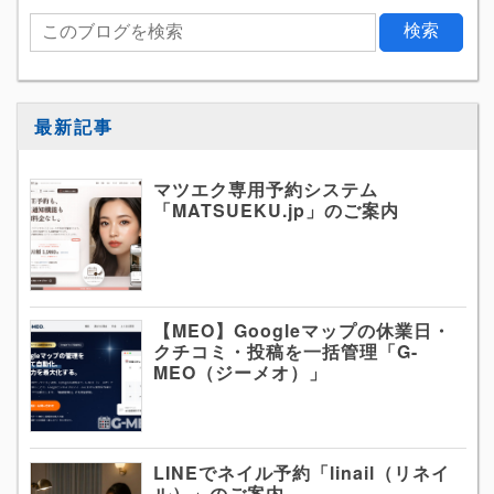
最新記事
マツエク専用予約システム
「MATSUEKU.jp」のご案内
【MEO】Googleマップの休業日・
クチコミ・投稿を一括管理「G-
MEO（ジーメオ）」
LINEでネイル予約「linail（リネイ
ル）」のご案内