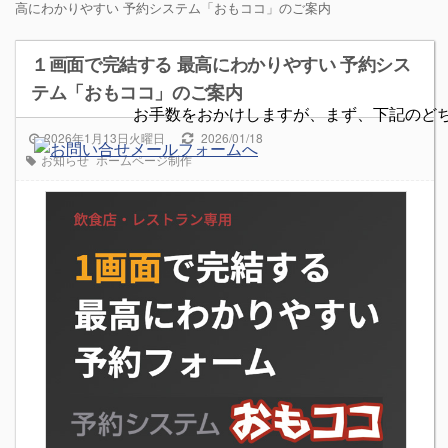
高にわかりやすい 予約システム「おもココ」のご案内
１画面で完結する 最高にわかりやすい 予約シス
テム「おもココ」のご案内
お手数をおかけしますが、まず、下記のど
2026年1月13日火曜日
2026/01/18
お知らせ
ホームページ制作