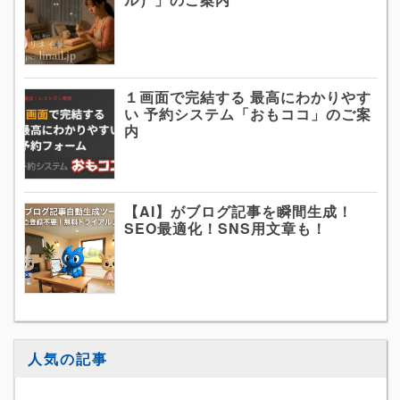
１画面で完結する 最高にわかりやす
い 予約システム「おもココ」のご案
内
【AI】がブログ記事を瞬間生成！
SEO最適化！SNS用文章も！
人気の記事